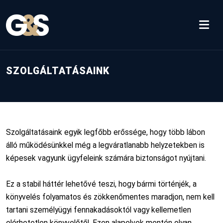
SZOLGÁLTATÁSAINK
Szolgáltatásaink egyik legfőbb erőssége, hogy több lábon
álló működésünkkel még a legváratlanabb helyzetekben is
képesek vagyunk ügyfeleink számára biztonságot nyújtani.
Ez a stabil háttér lehetővé teszi, hogy bármi történjék, a
könyvelés folyamatos és zökkenőmentes maradjon, nem kell
tartani személyügyi fennakadásoktól vagy kellemetlen