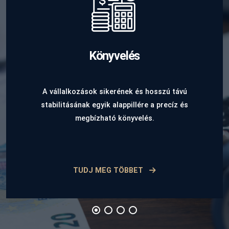
Könyvelés
A vállalkozások sikerének és hosszú távú
stabilitásának egyik alappillére a precíz és
megbízható könyvelés.
TUDJ MEG TÖBBET