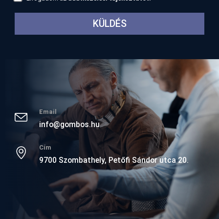
Email
info@gombos.hu
Cím
9700 Szombathely, Petőfi Sándor utca 20.