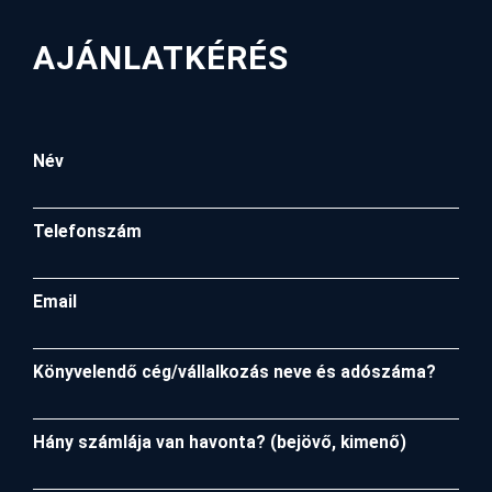
AJÁNLATKÉRÉS
Név
Telefonszám
Email
Könyvelendő cég/vállalkozás neve és adószáma?
Hány számlája van havonta? (bejövő, kimenő)