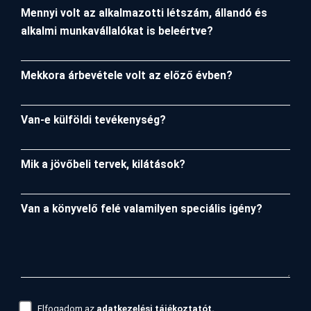
Mennyi volt az alkalmazotti létszám, állandó és
alkalmi munkavállalókat is beleértve?
Mekkora árbevétele volt az előző évben?
Van-e külföldi tevékenység?
Mik a jövőbeli tervek, kilátások?
Van a könyvelő felé valamilyen speciális igény?
Elfogadom az
adatkezelési tájékoztatót.