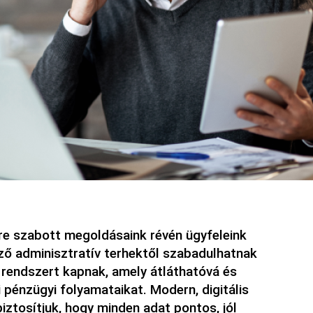
re szabott megoldásaink révén ügyfeleink 
ő adminisztratív terhektől szabadulhatnak 
rendszert kapnak, amely átláthatóvá és 
pénzügyi folyamataikat. Modern, digitális 
ztosítjuk, hogy minden adat pontos, jól 