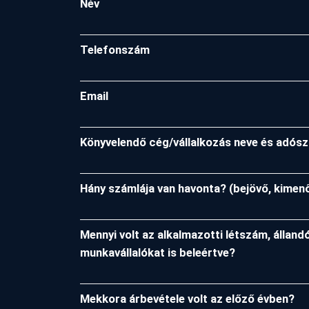
Név
Telefonszám
Email
Könyvelendő cég/vállalkozás neve és adós
Hány számlája van havonta? (bejövő, kimen
Mennyi volt az alkalmazotti létszám, állandó
munkavállalókat is beleértve?
Mekkora árbevétele volt az előző évben?