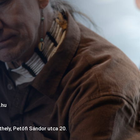
.hu
ely, Petőfi Sándor utca 20.