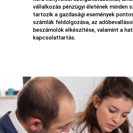
vállalkozás pénzügyi életének minden s
tartozik a gazdasági események pontos 
számlák feldolgozása, az adóbevalláso
beszámolók elkészítése, valamint a ha
kapcsolattartás.