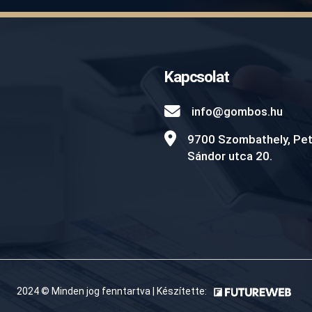
Kapcsolat
info@gombos.hu
9700 Szombathely, Pet
Sándor utca 20.
2024 © Minden jog fenntartva | Készítette: