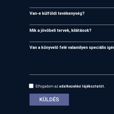
Van-e külföldi tevékenység?
Mik a jövőbeli tervek, kilátások?
Van a könyvelő felé valamilyen speciális igé
Elfogadom az
adatkezelési tájékoztatót.