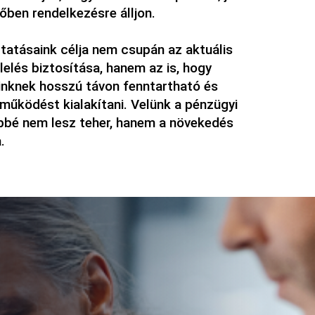
őben rendelkezésre álljon.
tatásaink célja nem csupán az aktuális 
elés biztosítása, hanem az is, hogy 
inknek hosszú távon fenntartható és 
működést kialakítani. Velünk a pénzügyi 
bbé nem lesz teher, hanem a növekedés 
.