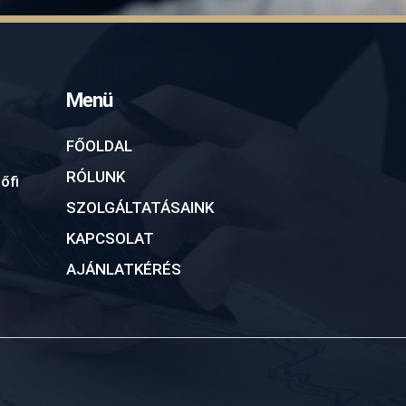
Menü
FŐOLDAL
RÓLUNK
őfi
SZOLGÁLTATÁSAINK
KAPCSOLAT
AJÁNLATKÉRÉS